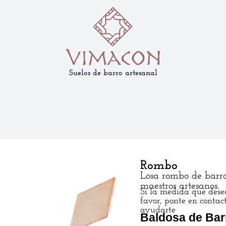
Suelos de barro artesanal
Rombo
Losa rombo de barr
maestros artesanos.
Si la medida que desea
favor, ponte en contac
ayudarte
Baldosa de Bar