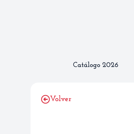
Ir
al
contenido
Catálogo 2026
Volver