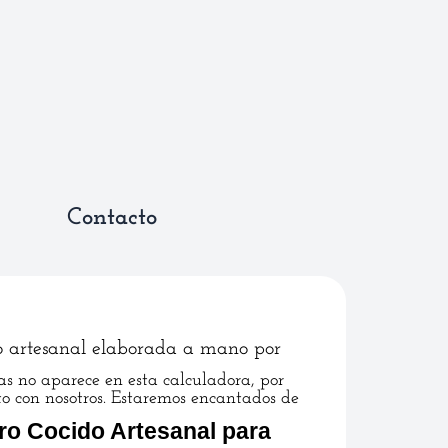
Contacto
o artesanal elaborada a mano por
s no aparece en esta calculadora, por
to con nosotros. Estaremos encantados de
ro Cocido Artesanal para